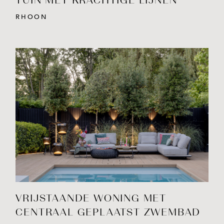
TUIN MET KRACHTIGE LIJNEN
RHOON
BEKIJK PROJECT
VRIJSTAANDE WONING MET
CENTRAAL GEPLAATST ZWEMBAD