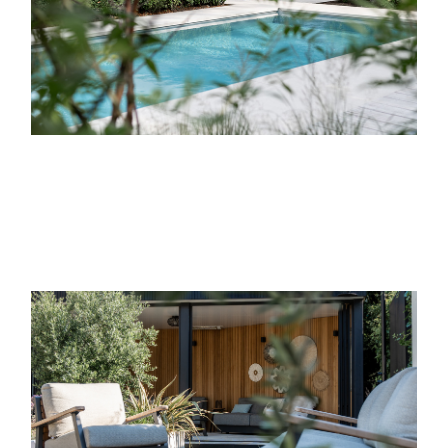
BEKIJK PROJECT
GROENE TUIN BIJ MODERNE VILLA
MET ZWEMBAD
RHOON
BEKIJK PROJECT